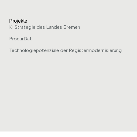
Projekte
KI Strategie des Landes Bremen
ProcurDat
Technologiepotenziale der Registermodernisierung