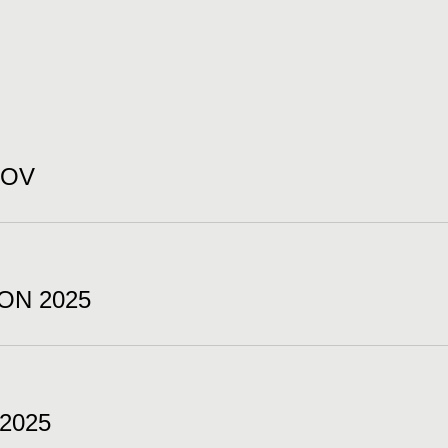
GOV
ON 2025
 2025