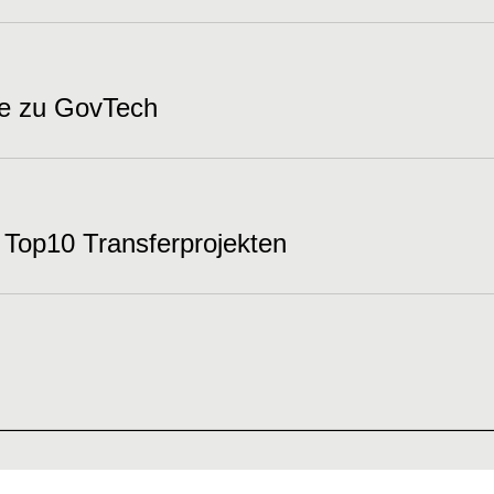
e zu GovTech
Top10 Transferprojekten