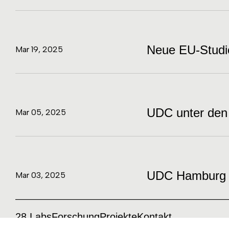
Neue EU-Studi
Mar 19, 2025
UDC unter den 
Mar 05, 2025
UDC Hamburg
Mar 03, 2025
28 Labs
Forschung
Projekte
Kontakt