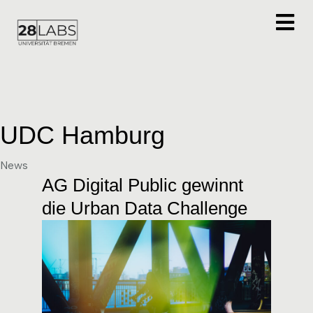
UDC Hamburg
Category
News
AG Digital Public gewinnt
die Urban Data Challenge