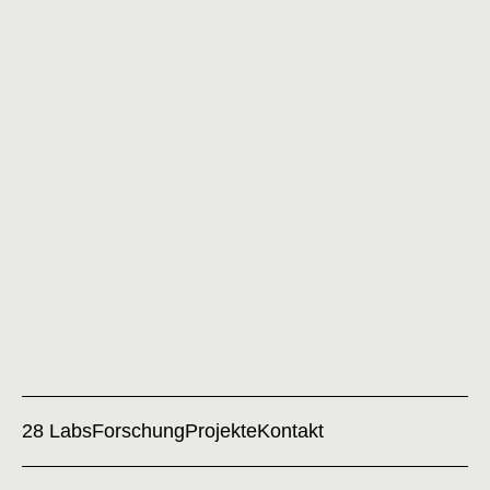
28 Labs
Forschung
Projekte
Kontakt