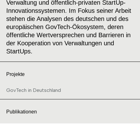
Verwaltung und öffentlich-privaten StartUp-
Innovationssystemen. Im Fokus seiner Arbeit
stehen die Analysen des deutschen und des
europäischen GovTech-Ökosystem, deren
öffentliche Wertversprechen und Barrieren in
der Kooperation von Verwaltungen und
StartUps.
Projekte
GovTech in Deutschland
Publikationen
2025