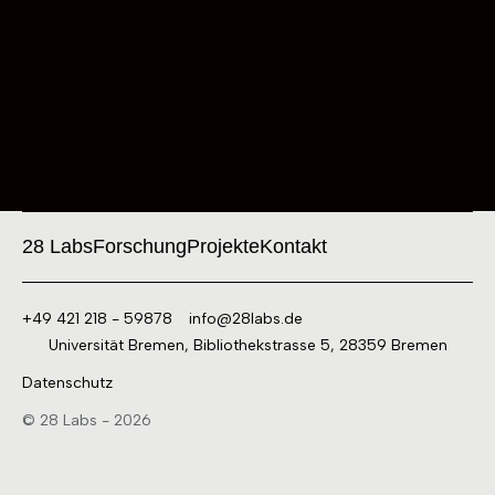
28 Labs
Forschung
Projekte
Kontakt
+49 421 218 - 59878
info@28labs.de
Universität Bremen, Bibliothekstrasse 5, 28359 Bremen
Datenschutz
© 28 Labs - 2026