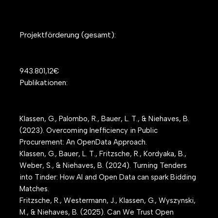
Projektförderung (gesamt):
943.801,12€
Publikationen:
Klassen, G., Palombo, R., Bauer, L. T., & Niehaves, B.
(2023). Overcoming Inefficiency in Public
Procurement: An OpenData Approach.
Klassen, G., Bauer, L. T., Fritzsche, R., Kordyaka, B.,
Weber, S., & Niehaves, B. (2024). Turning Tenders
into Tinder: How AI and Open Data can spark Bidding
Matches.
Fritzsche, R., Westermann, J., Klassen, G., Wyszynski,
M., & Niehaves, B. (2025). Can We Trust Open