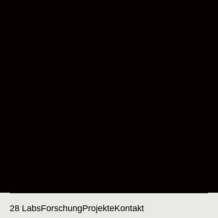
28 Labs
Forschung
Projekte
Kontakt