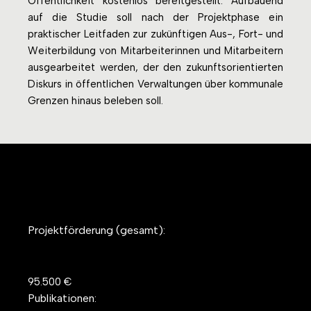
Öffentlichkeit kostenlos bereitgestellt. Aufbauend
auf die Studie soll nach der Projektphase ein
praktischer Leitfaden zur zukünftigen Aus-, Fort- und
Weiterbildung von Mitarbeiterinnen und Mitarbeitern
ausgearbeitet werden, der den zukunftsorientierten
Diskurs in öffentlichen Verwaltungen über kommunale
Grenzen hinaus beleben soll.
Projektförderung (gesamt):
95.500 €
Publikationen: