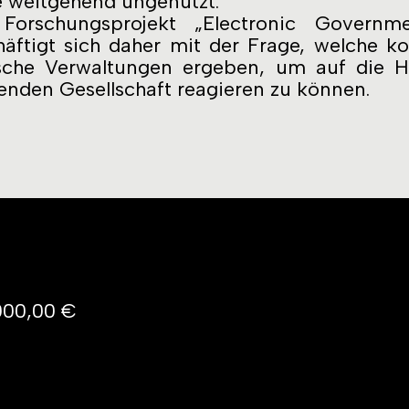
e weitgehend ungenutzt.
Forschungsprojekt „Electronic Governme
äftigt sich daher mit der Frage, welche k
sche Verwaltungen ergeben, um auf die He
nden Gesellschaft reagieren zu können.
000,00 €