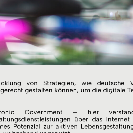
icklung von Strategien, wie deutsche 
sgerecht gestalten können, um die digitale T
ctronic Government – hier verst
altungsdienstleistungen über das Internet
es Potenzial zur aktiven Lebensgestaltung