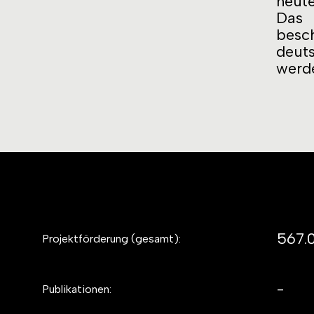
heut
Das 
besch
deut
werde
567.
Projektförderung (gesamt):
-
Publikationen: