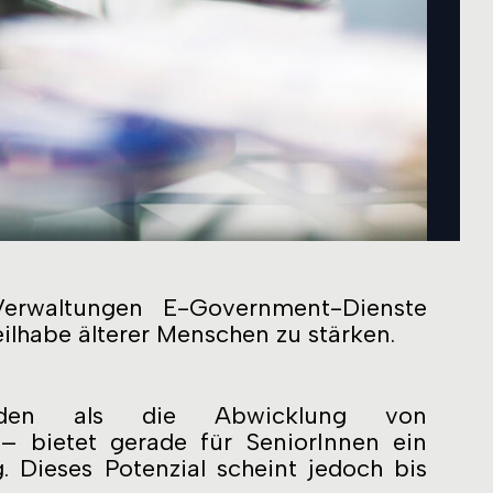
Verwaltungen E-Government-Dienste
eilhabe älterer Menschen zu stärken.
anden als die Abwicklung von
 – bietet gerade für SeniorInnen ein
. Dieses Potenzial scheint jedoch bis